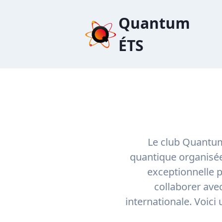
Quantum
ÉTS
Le club Quantum
quantique organisée
exceptionnelle 
collaborer avec
internationale. Voic