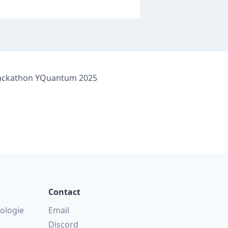
u hackathon YQuantum 2025
Contact
nologie
Email
Discord