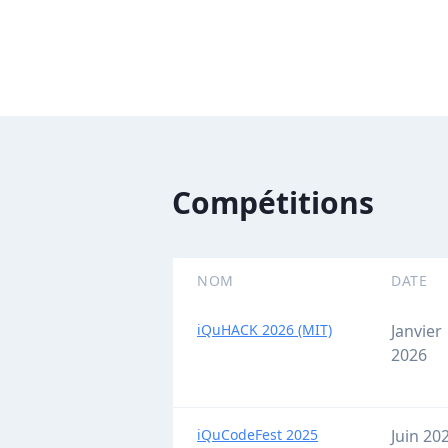
Compétitions
NOM
DATE
iQuHACK 2026 (MIT)
Janvier
2026
iQuCodeFest 2025
Juin 20