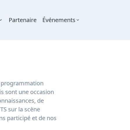
Partenaire
Événements
de programmation
is sont une occasion
onnaissances, de
ÉTS sur la scène
s participé et de nos