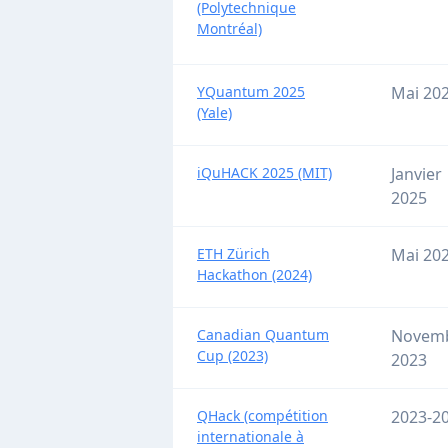
(Polytechnique
Montréal)
YQuantum 2025
Mai 20
(Yale)
iQuHACK 2025 (MIT)
Janvier
2025
ETH Zürich
Mai 20
Hackathon (2024)
Canadian Quantum
Novem
Cup (2023)
2023
QHack (compétition
2023-2
internationale à