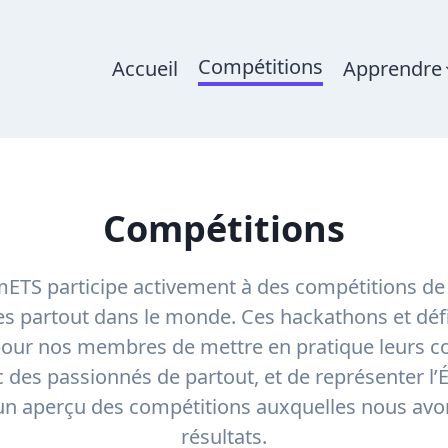
Compétitions
Accueil
Apprendre
Compétitions
ETS participe activement à des compétitions 
s partout dans le monde. Ces hackathons et déf
pour nos membres de mettre en pratique leurs c
 des passionnés de partout, et de représenter l’
i un aperçu des compétitions auxquelles nous avon
résultats.