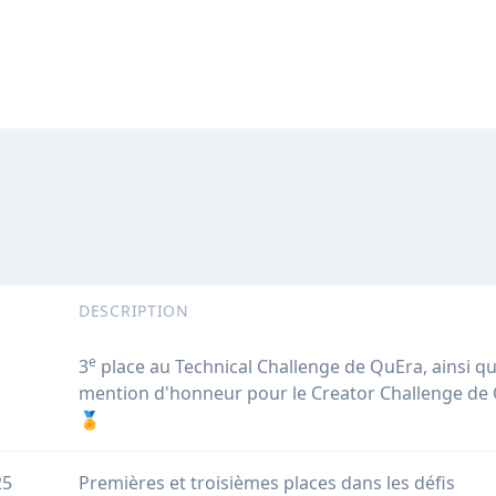
DESCRIPTION
e
3
place au Technical Challenge de QuEra, ainsi q
mention d'honneur pour le Creator Challenge de
🏅
25
Premières et troisièmes places dans les défis